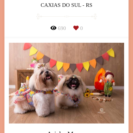
CAXIAS DO SUL - RS
690
0