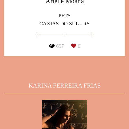
Ariel e Moana
PETS
CAXIAS DO SUL - RS
697
0
KARINA FERREIRA FRIAS