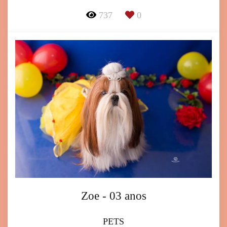
737
0
Zoe - 03 anos
PETS