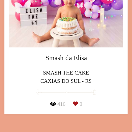
Smash da Elisa
SMASH THE CAKE
CAXIAS DO SUL - RS
416
0