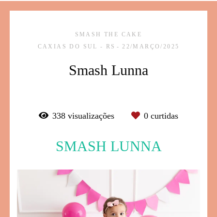
SMASH THE CAKE
CAXIAS DO SUL - RS
22/MARÇO/2025
Smash Lunna
338
visualizações
0
curtidas
SMASH LUNNA