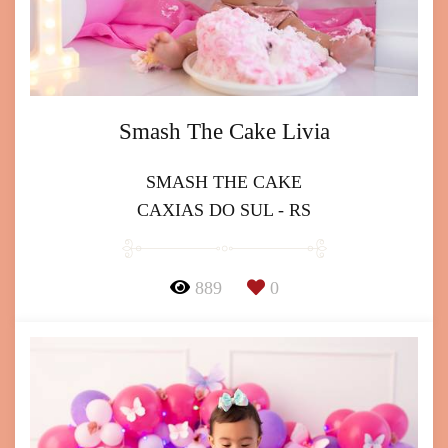
Smash The Cake Livia
SMASH THE CAKE
CAXIAS DO SUL - RS
889
0