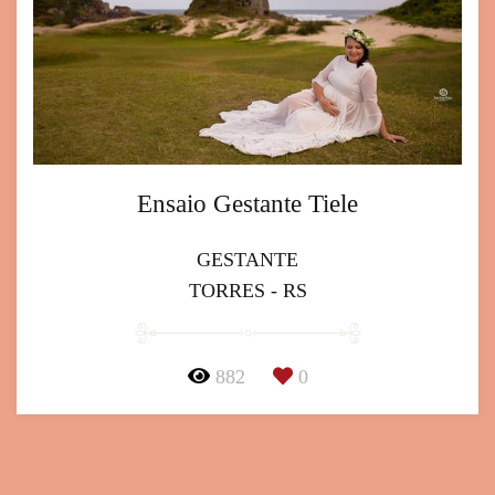
Ensaio Gestante Tiele
GESTANTE
TORRES - RS
882
0