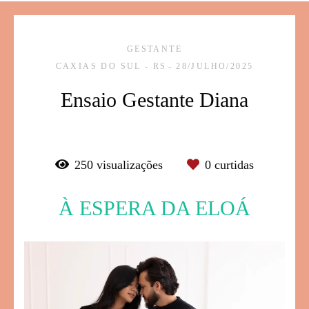
GESTANTE
CAXIAS DO SUL - RS
28/JULHO/2025
Ensaio Gestante Diana
250
visualizações
0
curtidas
À ESPERA DA ELOÁ