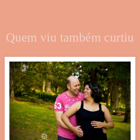
Quem viu também curtiu