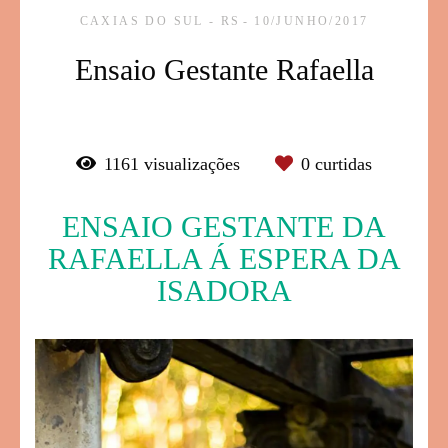
CAXIAS DO SUL - RS
10/JUNHO/2017
Ensaio Gestante Rafaella
1161
visualizações
0
curtidas
ENSAIO GESTANTE DA
RAFAELLA Á ESPERA DA
ISADORA