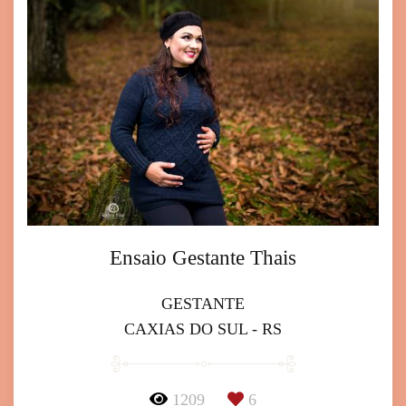
Ensaio Gestante Thais
GESTANTE
CAXIAS DO SUL - RS
1209
6