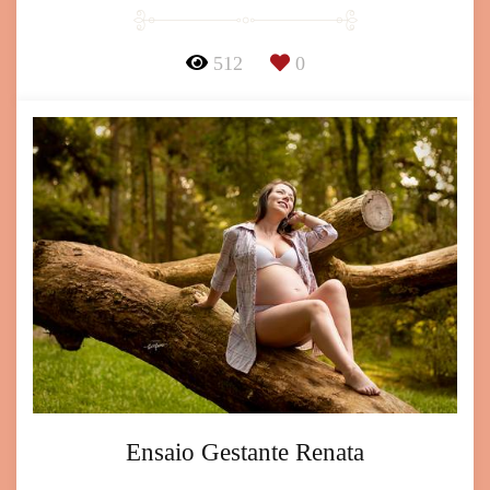
512
0
Ensaio Gestante Renata