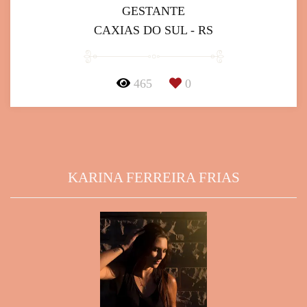
GESTANTE
CAXIAS DO SUL - RS
465
0
KARINA FERREIRA FRIAS