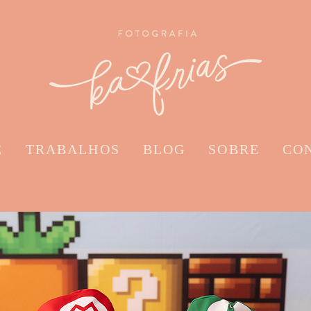
E
TRABALHOS
BLOG
SOBRE
CO