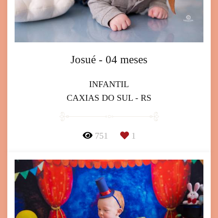
Josué - 04 meses
INFANTIL
CAXIAS DO SUL - RS
751
1