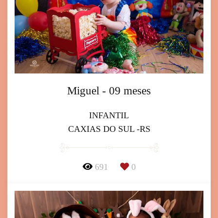
Miguel - 09 meses
INFANTIL
CAXIAS DO SUL -RS
691
0