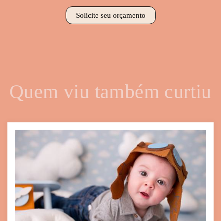
Solicite seu orçamento
Quem viu também curtiu