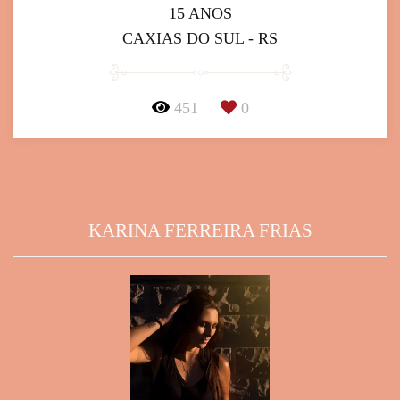
15 ANOS
CAXIAS DO SUL - RS
451
0
KARINA FERREIRA FRIAS