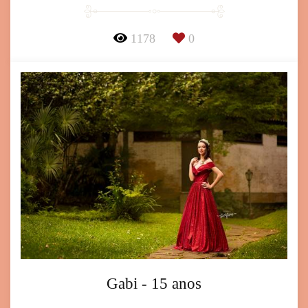
1178
0
Gabi - 15 anos