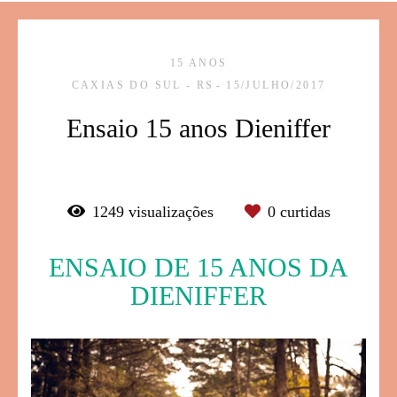
15 ANOS
CAXIAS DO SUL - RS
15/JULHO/2017
Ensaio 15 anos Dieniffer
1249
visualizações
0
curtidas
ENSAIO DE 15 ANOS DA
DIENIFFER