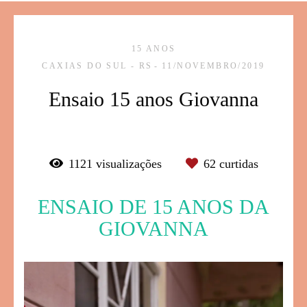
15 ANOS
CAXIAS DO SUL - RS
11/NOVEMBRO/2019
Ensaio 15 anos Giovanna
1121
visualizações
62
curtidas
ENSAIO DE 15 ANOS DA
GIOVANNA