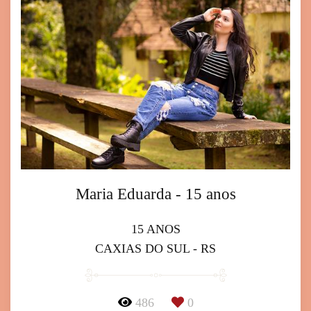
Maria Eduarda - 15 anos
15 ANOS
CAXIAS DO SUL - RS
486
0