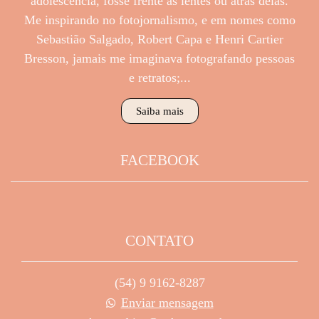
adolescência, fosse frente ás lentes ou atrás delas.
Me inspirando no fotojornalismo, e em nomes como
Sebastião Salgado, Robert Capa e Henri Cartier
Bresson, jamais me imaginava fotografando pessoas
e retratos;...
Saiba mais
FACEBOOK
CONTATO
(54) 9 9162-8287
Enviar mensagem