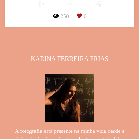
258
0
KARINA FERREIRA FRIAS
A fotografia está presente na minha vida desde a