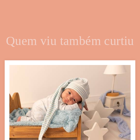
Quem viu também curtiu