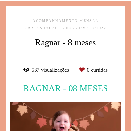
ACOMPANHAMENTO MENSAL
CAXIAS DO SUL - RS
21/MAIO/2022
Ragnar - 8 meses
537
visualizações
0
curtidas
RAGNAR - 08 MESES