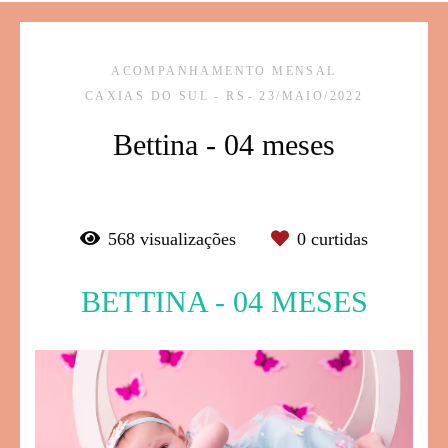
ACOMPANHAMENTO MENSAL
CAXIAS DO SUL - RS
23/MAIO/2022
Bettina - 04 meses
568
visualizações
0
curtidas
BETTINA - 04 MESES