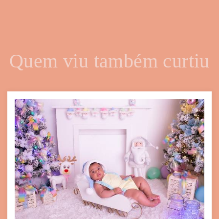
Quem viu também curtiu