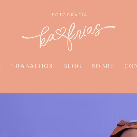
E
TRABALHOS
BLOG
SOBRE
CO