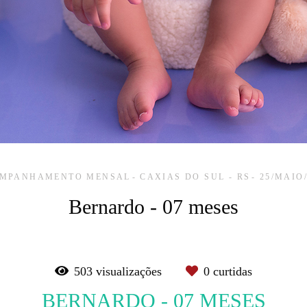
MPANHAMENTO MENSAL
CAXIAS DO SUL - RS
25/MAIO
Bernardo - 07 meses
503
visualizações
0
curtidas
BERNARDO - 07 MESES