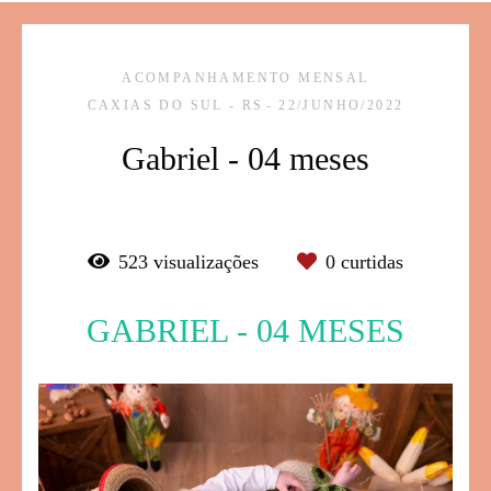
ACOMPANHAMENTO MENSAL
CAXIAS DO SUL - RS
22/JUNHO/2022
Gabriel - 04 meses
523
visualizações
0
curtidas
GABRIEL - 04 MESES