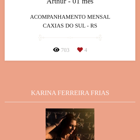
Arthur - 01 mês
ACOMPANHAMENTO MENSAL
CAXIAS DO SUL - RS
703
4
KARINA FERREIRA FRIAS