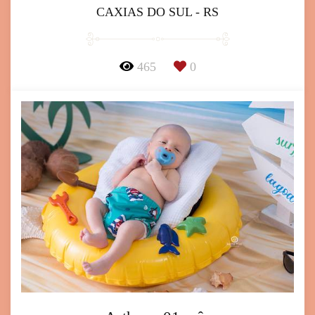
CAXIAS DO SUL - RS
465
0