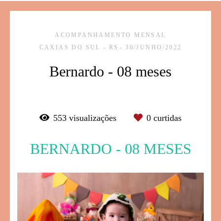
ACOMPANHAMENTO MENSAL
CAXIAS DO SUL - RS
30/JUNHO/2022
Bernardo - 08 meses
553
visualizações
0
curtidas
BERNARDO - 08 MESES