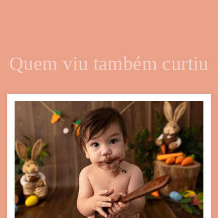
Quem viu também curtiu