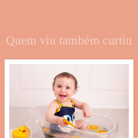
Quem viu também curtiu