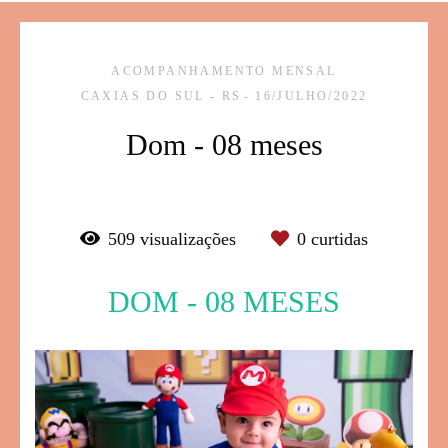
ACOMPANHAMENTO MENSAL
CAXIAS DO SUL - RS
16/JULHO/2022
Dom - 08 meses
509
visualizações
0
curtidas
DOM - 08 MESES