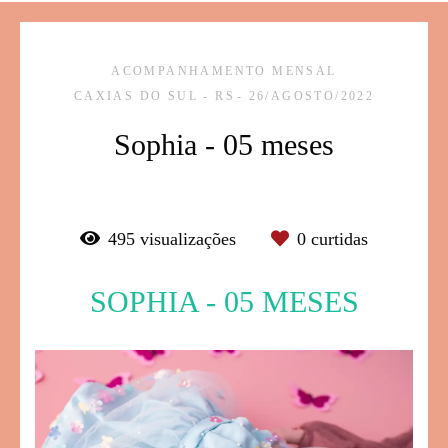
ACOMPANHAMENTO MENSAL
CAXIAS DO SUL - RS
26/AGOSTO/2022
Sophia - 05 meses
495
visualizações
0
curtidas
SOPHIA - 05 MESES