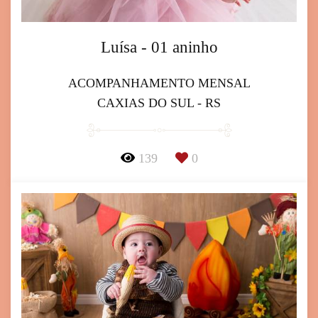
Luísa - 01 aninho
ACOMPANHAMENTO MENSAL
CAXIAS DO SUL - RS
139
0