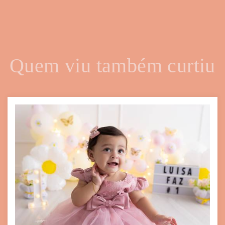
Quem viu também curtiu