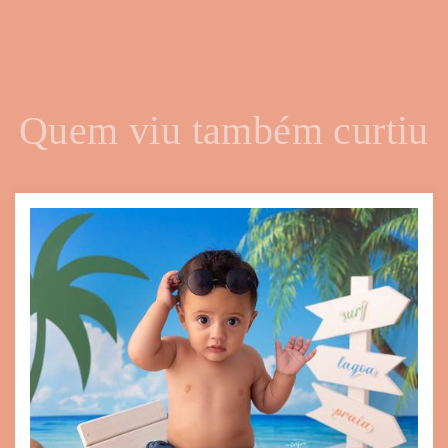
Quem viu também curtiu