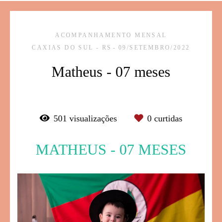
ACOMPANHAMENTO MENSAL
CAXIAS DO SUL - RS
09/SETEMBRO/2022
Matheus - 07 meses
501
visualizações
0
curtidas
MATHEUS - 07 MESES