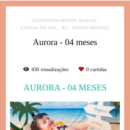
ACOMPANHAMENTO MENSAL
CAXIAS DO SUL - RS
19/JANEIRO/2023
Aurora - 04 meses
430
visualizações
0
curtidas
AURORA - 04 MESES