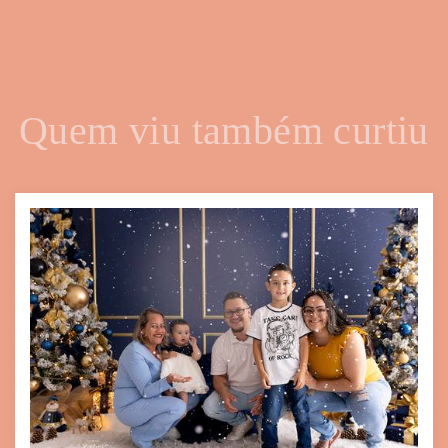
Quem viu também curtiu