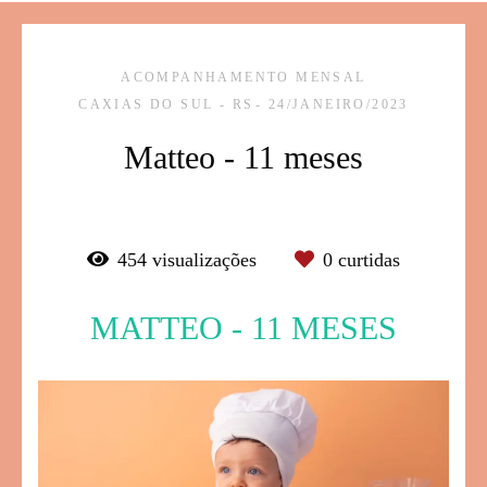
ACOMPANHAMENTO MENSAL
CAXIAS DO SUL - RS
24/JANEIRO/2023
Matteo - 11 meses
454
visualizações
0
curtidas
MATTEO - 11 MESES