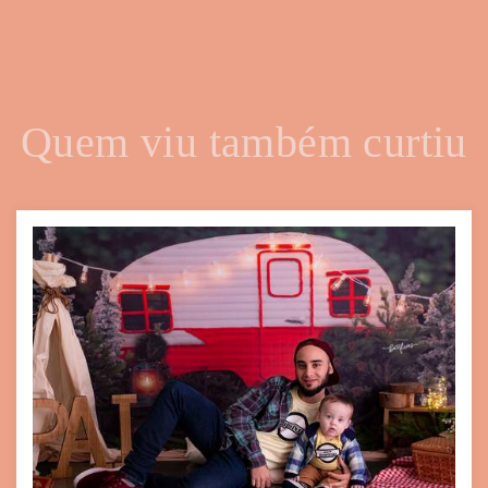
Quem viu também curtiu