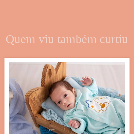
Quem viu também curtiu