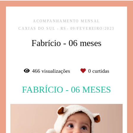
ACOMPANHAMENTO MENSAL
CAXIAS DO SUL - RS
09/FEVEREIRO/2023
Fabrício - 06 meses
466
visualizações
0
curtidas
FABRÍCIO - 06 MESES