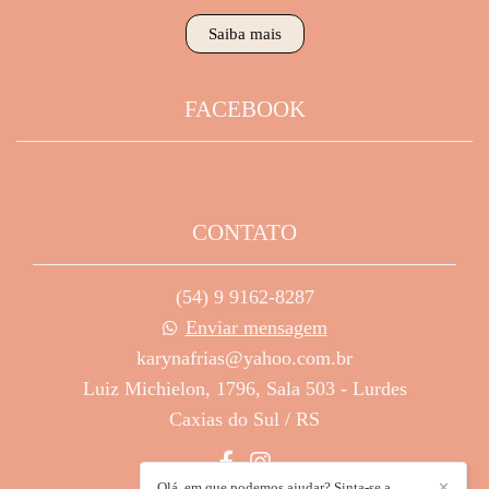
Saiba mais
FACEBOOK
CONTATO
(54) 9 9162-8287
Enviar mensagem
karynafrias@yahoo.com.br
Luiz Michielon, 1796, Sala 503 - Lurdes
Caxias do Sul / RS
Olá, em que podemos ajudar? Sinta-se a
✕