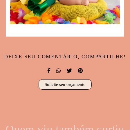
DEIXE SEU COMENTÁRIO, COMPARTILHE!
Solicite seu orçamento
Quem viu também curtiu