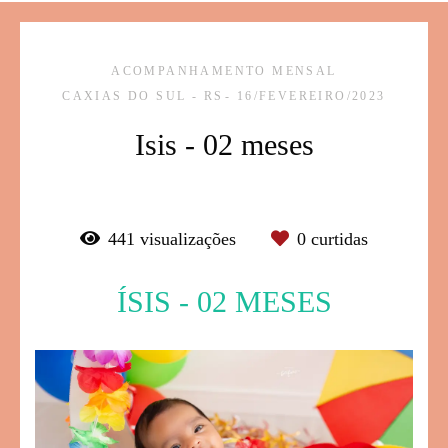
ACOMPANHAMENTO MENSAL
CAXIAS DO SUL - RS
16/FEVEREIRO/2023
Isis - 02 meses
441
visualizações
0
curtidas
ÍSIS - 02 MESES