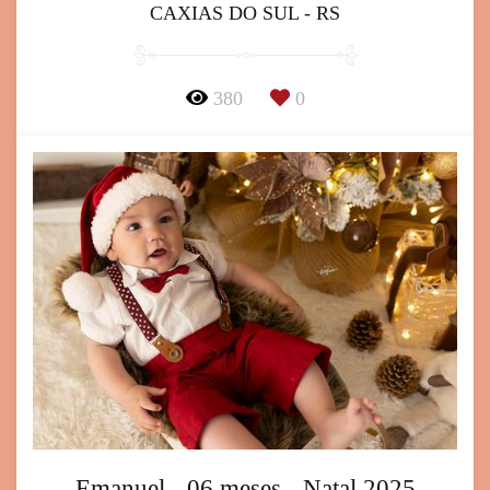
CAXIAS DO SUL - RS
380
0
Emanuel - 06 meses - Natal 2025