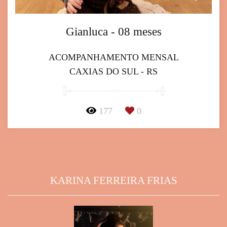
Gianluca - 08 meses
ACOMPANHAMENTO MENSAL
CAXIAS DO SUL - RS
177
0
KARINA FERREIRA FRIAS