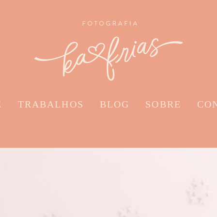
E
TRABALHOS
BLOG
SOBRE
CO