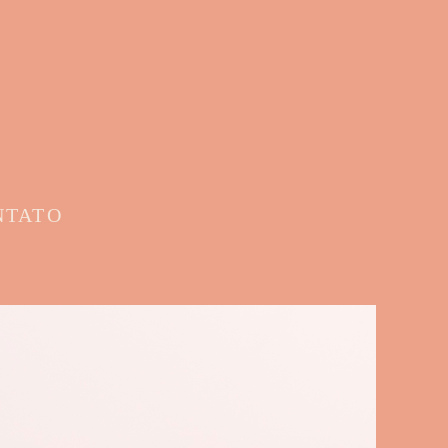
NTATO