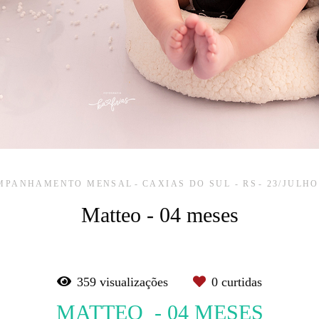
MPANHAMENTO MENSAL
CAXIAS DO SUL - RS
23/JULHO
Matteo - 04 meses
359
visualizações
0
curtidas
MATTEO - 04 MESES