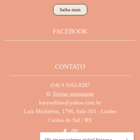
Saiba mais
FACEBOOK
CONTATO
(54) 9 9162-8287
Enviar mensagem
karynafrias@yahoo.com.br
Luiz Michielon, 1796, Sala 503 - Lurdes
Caxias do Sul / RS
Olá, em que podemos ajudar? Sinta-se a
✕