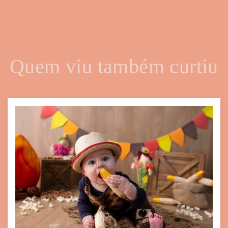
Quem viu também curtiu