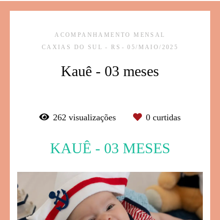
ACOMPANHAMENTO MENSAL
CAXIAS DO SUL - RS
05/MAIO/2025
Kauê - 03 meses
262
visualizações
0
curtidas
KAUÊ - 03 MESES