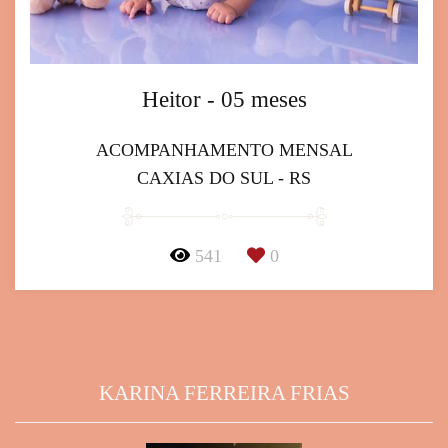
Heitor - 05 meses
ACOMPANHAMENTO MENSAL
CAXIAS DO SUL - RS
541
0
KARINA FERREIRA FRIAS