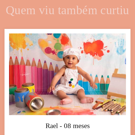
Quem viu também curtiu
Rael - 08 meses