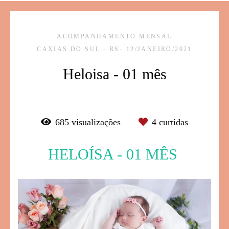
ACOMPANHAMENTO MENSAL
CAXIAS DO SUL - RS
12/JANEIRO/2021
Heloisa - 01 mês
685
visualizações
4
curtidas
HELOÍSA - 01 MÊS