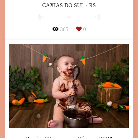
CAXIAS DO SUL - RS
365
0