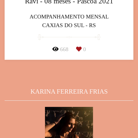
Ravi - 08 meses - Páscoa 2021
ACOMPANHAMENTO MENSAL
CAXIAS DO SUL - RS
668
0
KARINA FERREIRA FRIAS