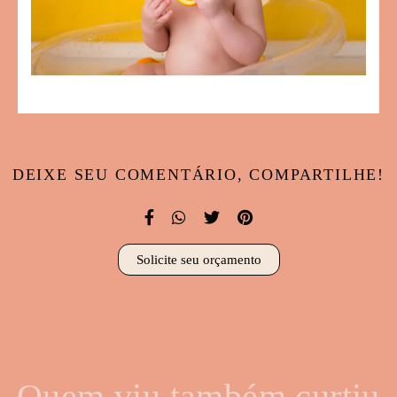
DEIXE SEU COMENTÁRIO, COMPARTILHE!
Solicite seu orçamento
Quem viu também curtiu