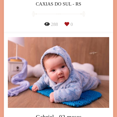
CAXIAS DO SUL - RS
288
0