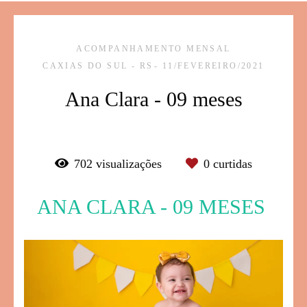
ACOMPANHAMENTO MENSAL
CAXIAS DO SUL - RS
11/FEVEREIRO/2021
Ana Clara - 09 meses
702
visualizações
0
curtidas
ANA CLARA - 09 MESES