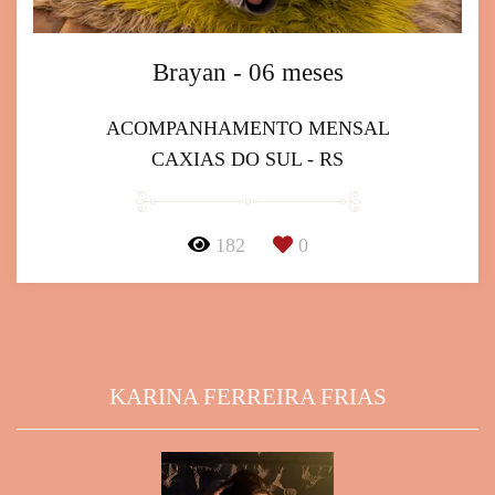
Brayan - 06 meses
ACOMPANHAMENTO MENSAL
CAXIAS DO SUL - RS
182
0
KARINA FERREIRA FRIAS