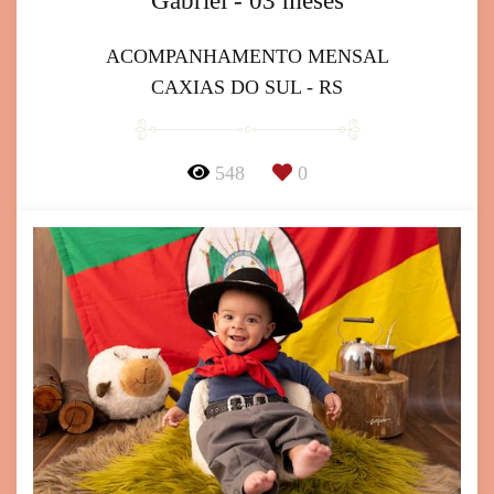
Gabriel - 03 meses
ACOMPANHAMENTO MENSAL
CAXIAS DO SUL - RS
548
0