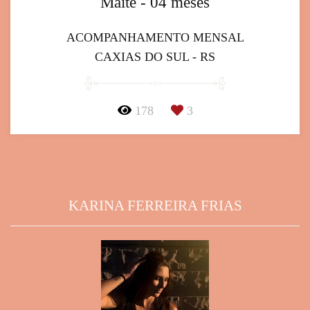
Maitê - 04 meses
ACOMPANHAMENTO MENSAL
CAXIAS DO SUL - RS
178
3
KARINA FERREIRA FRIAS