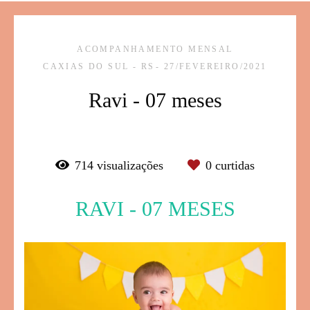
ACOMPANHAMENTO MENSAL
CAXIAS DO SUL - RS
27/FEVEREIRO/2021
Ravi - 07 meses
714
visualizações
0
curtidas
RAVI - 07 MESES