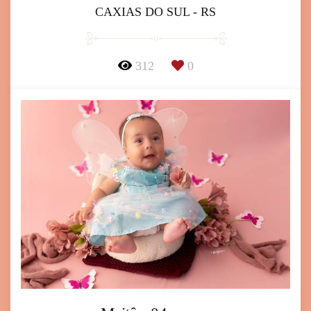
CAXIAS DO SUL - RS
312
0