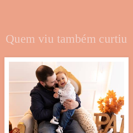
Quem viu também curtiu