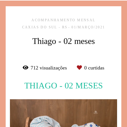
ACOMPANHAMENTO MENSAL
CAXIAS DO SUL - RS
01/MARÇO/2021
Thiago - 02 meses
712
visualizações
0
curtidas
THIAGO - 02 MESES