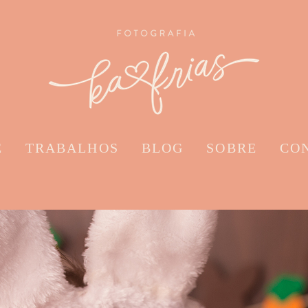
E
TRABALHOS
BLOG
SOBRE
CO