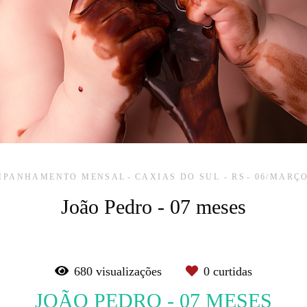
MPANHAMENTO MENSAL
CAXIAS DO SUL - RS
06/MARÇO
João Pedro - 07 meses
680
visualizações
0
curtidas
JOÃO PEDRO - 07 MESES