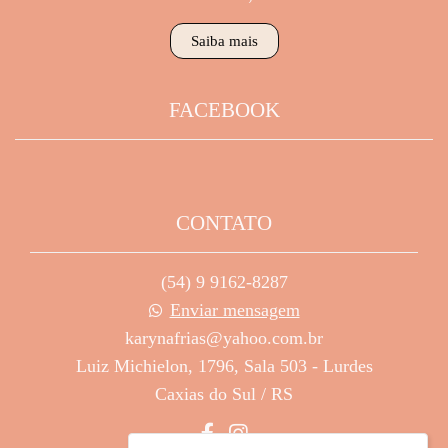
Saiba mais
FACEBOOK
CONTATO
(54) 9 9162-8287
Enviar mensagem
karynafrias@yahoo.com.br
Luiz Michielon, 1796, Sala 503 - Lurdes
Caxias do Sul / RS