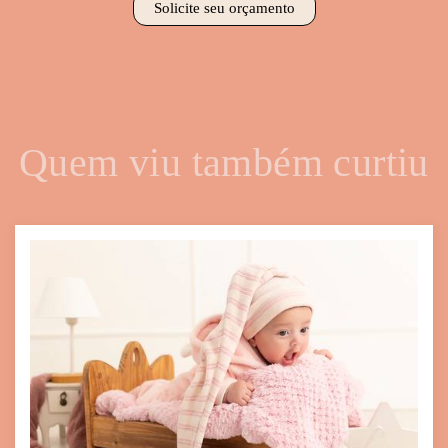
Solicite seu orçamento
Quem viu também curtiu