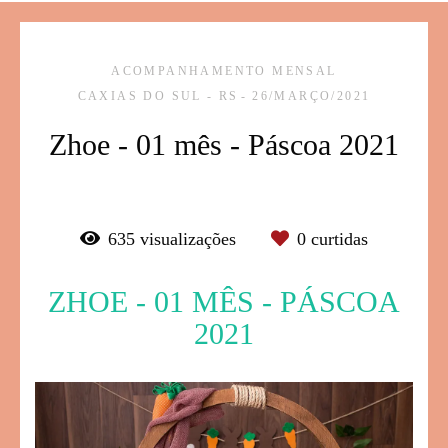
ACOMPANHAMENTO MENSAL
CAXIAS DO SUL - RS
26/MARÇO/2021
Zhoe - 01 mês - Páscoa 2021
635
visualizações
0
curtidas
ZHOE - 01 MÊS - PÁSCOA
2021