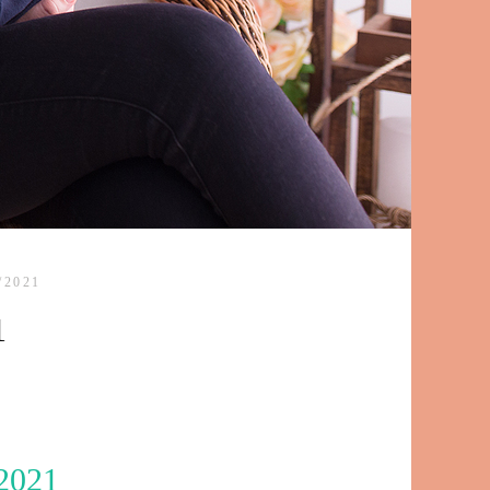
/2021
1
2021