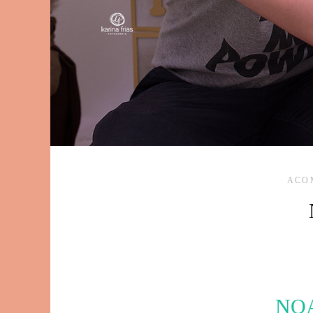
ACO
NOA