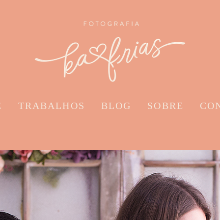
E
TRABALHOS
BLOG
SOBRE
CO