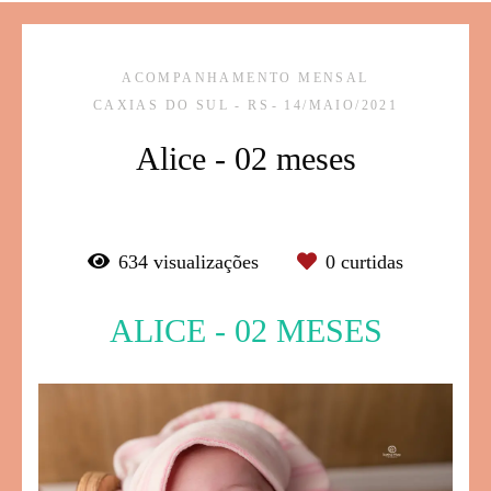
ACOMPANHAMENTO MENSAL
CAXIAS DO SUL - RS
14/MAIO/2021
Alice - 02 meses
634
visualizações
0
curtidas
ALICE - 02 MESES