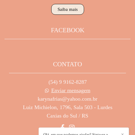
Saiba mais
FACEBOOK
CONTATO
(54) 9 9162-8287
Enviar mensagem
karynafrias@yahoo.com.br
Luiz Michielon, 1796, Sala 503 - Lurdes
Caxias do Sul / RS
Olá, em que podemos ajudar? Sinta-se a
✕