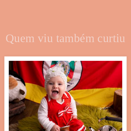
Quem viu também curtiu