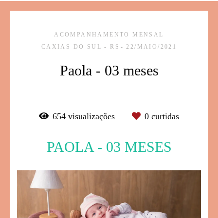
ACOMPANHAMENTO MENSAL
CAXIAS DO SUL - RS
22/MAIO/2021
Paola - 03 meses
654
visualizações
0
curtidas
PAOLA - 03 MESES