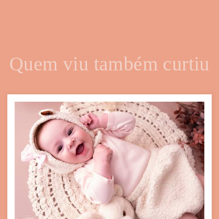
Quem viu também curtiu