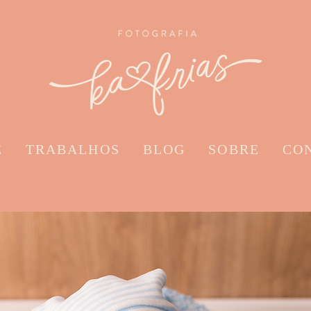
E
TRABALHOS
BLOG
SOBRE
CO