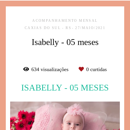
ACOMPANHAMENTO MENSAL
CAXIAS DO SUL - RS
27/MAIO/2021
Isabelly - 05 meses
634
visualizações
0
curtidas
ISABELLY - 05 MESES