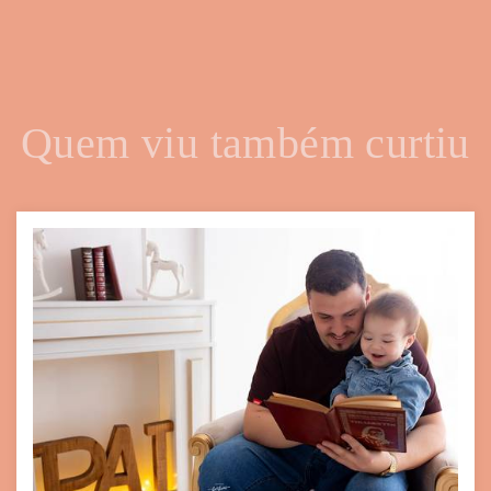
Quem viu também curtiu