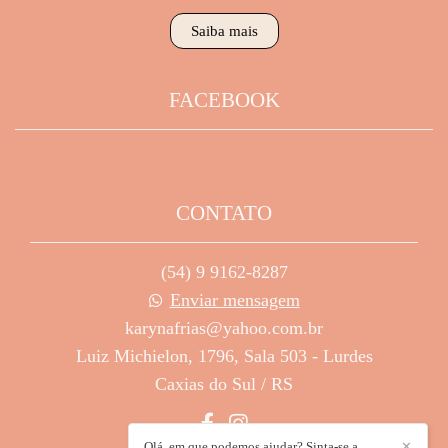
Saiba mais
FACEBOOK
CONTATO
(54) 9 9162-8287
Enviar mensagem
karynafrias@yahoo.com.br
Luiz Michielon, 1796, Sala 503 - Lurdes
Caxias do Sul / RS
Olá, em que podemos ajudar? Sinta-se a
✕