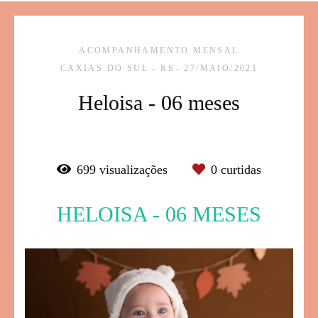
ACOMPANHAMENTO MENSAL
CAXIAS DO SUL - RS
27/MAIO/2021
Heloisa - 06 meses
699
visualizações
0
curtidas
HELOISA - 06 MESES