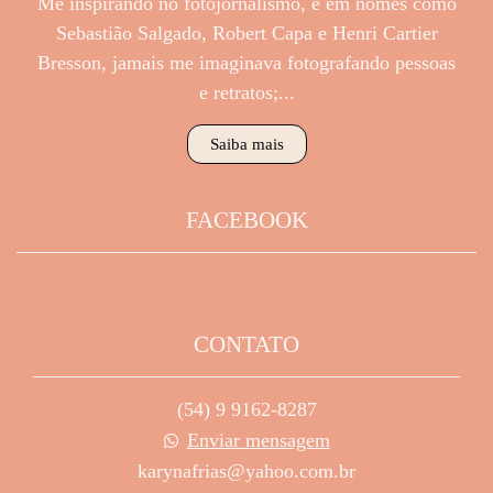
Me inspirando no fotojornalismo, e em nomes como
Sebastião Salgado, Robert Capa e Henri Cartier
Bresson, jamais me imaginava fotografando pessoas
e retratos;...
Saiba mais
FACEBOOK
CONTATO
(54) 9 9162-8287
Enviar mensagem
karynafrias@yahoo.com.br