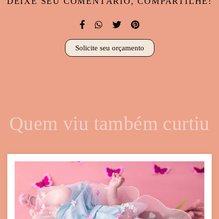
DEIXE SEU COMENTÁRIO, COMPARTILHE!
Solicite seu orçamento
Quem viu também curtiu