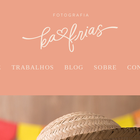
E
TRABALHOS
BLOG
SOBRE
CO