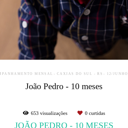
MPANHAMENTO MENSAL
CAXIAS DO SUL - RS
12/JUNHO
João Pedro - 10 meses
653
visualizações
0
curtidas
JOÃO PEDRO - 10 MESES