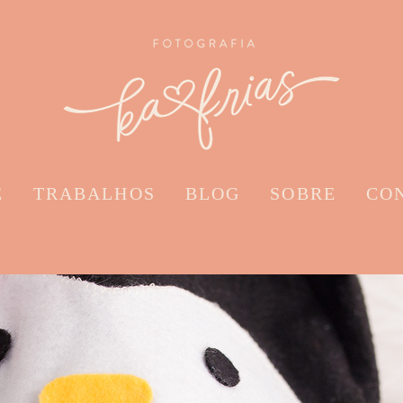
E
TRABALHOS
BLOG
SOBRE
CO