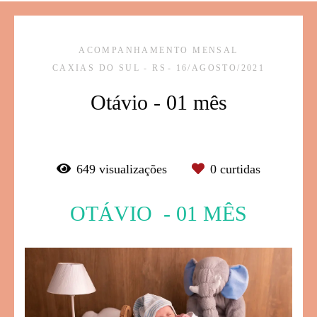
ACOMPANHAMENTO MENSAL
CAXIAS DO SUL - RS
16/AGOSTO/2021
Otávio - 01 mês
649
visualizações
0
curtidas
OTÁVIO - 01 MÊS