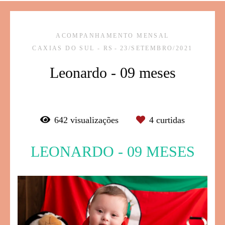
ACOMPANHAMENTO MENSAL
CAXIAS DO SUL - RS
23/SETEMBRO/2021
Leonardo - 09 meses
642
visualizações
4
curtidas
LEONARDO - 09 MESES