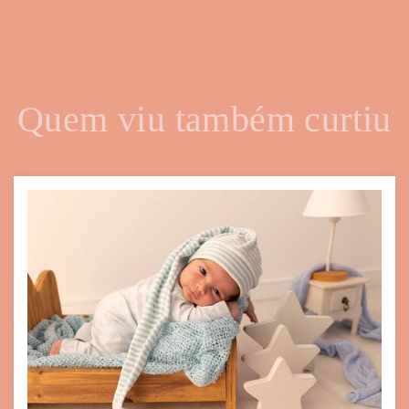
Quem viu também curtiu