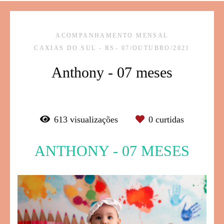
ACOMPANHAMENTO MENSAL
CAXIAS DO SUL - RS
07/OUTUBRO/2021
Anthony - 07 meses
613
visualizações
0
curtidas
ANTHONY - 07 MESES