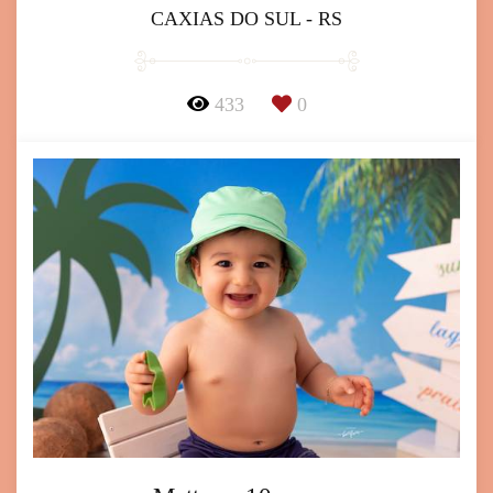
CAXIAS DO SUL - RS
433
0