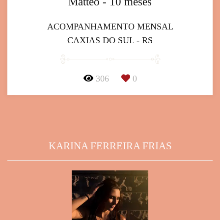
Matteo - 10 meses
ACOMPANHAMENTO MENSAL
CAXIAS DO SUL - RS
306
0
KARINA FERREIRA FRIAS