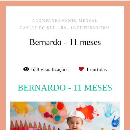
ACOMPANHAMENTO MENSAL
CAXIAS DO SUL - RS
16/OUTUBRO/2021
Bernardo - 11 meses
638
visualizações
1
curtidas
BERNARDO - 11 MESES