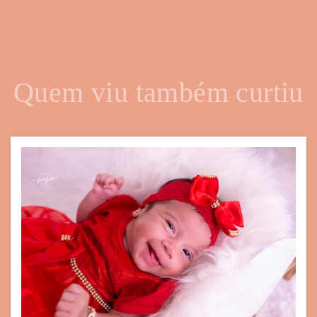
Quem viu também curtiu