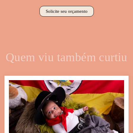
Solicite seu orçamento
Quem viu também curtiu