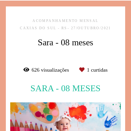
ACOMPANHAMENTO MENSAL
CAXIAS DO SUL - RS
27/OUTUBRO/2021
Sara - 08 meses
626
visualizações
1
curtidas
SARA - 08 MESES