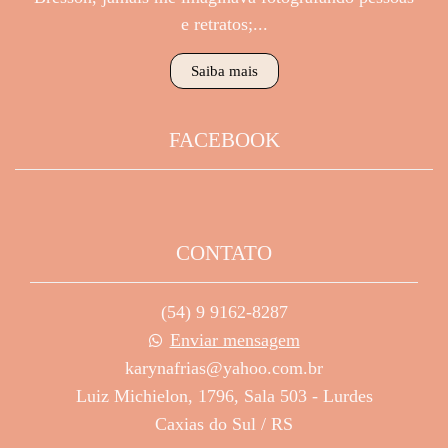
e retratos;...
Saiba mais
FACEBOOK
CONTATO
(54) 9 9162-8287
Enviar mensagem
karynafrias@yahoo.com.br
Luiz Michielon, 1796, Sala 503 - Lurdes
Caxias do Sul / RS