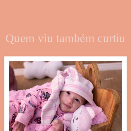
Quem viu também curtiu