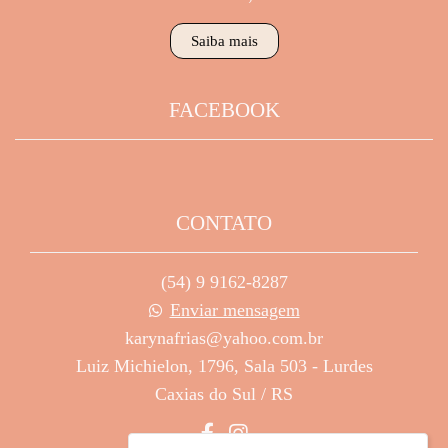
Saiba mais
FACEBOOK
CONTATO
(54) 9 9162-8287
Enviar mensagem
karynafrias@yahoo.com.br
Luiz Michielon, 1796, Sala 503 - Lurdes
Caxias do Sul / RS