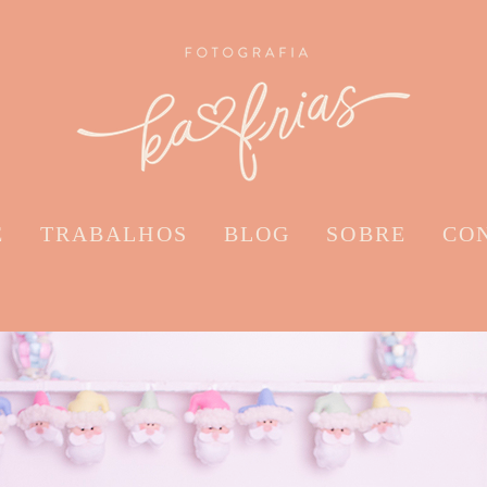
E
TRABALHOS
BLOG
SOBRE
CO