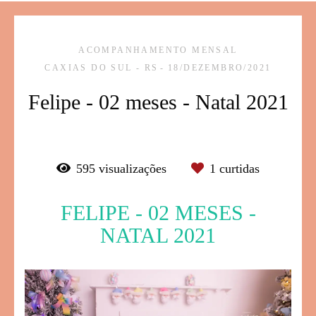
ACOMPANHAMENTO MENSAL
CAXIAS DO SUL - RS
18/DEZEMBRO/2021
Felipe - 02 meses - Natal 2021
595
visualizações
1
curtidas
FELIPE - 02 MESES -
NATAL 2021