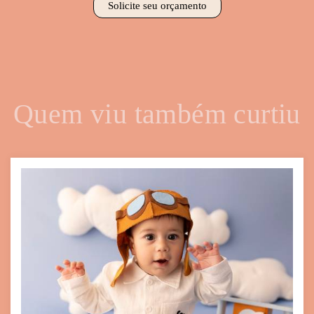
Solicite seu orçamento
Quem viu também curtiu