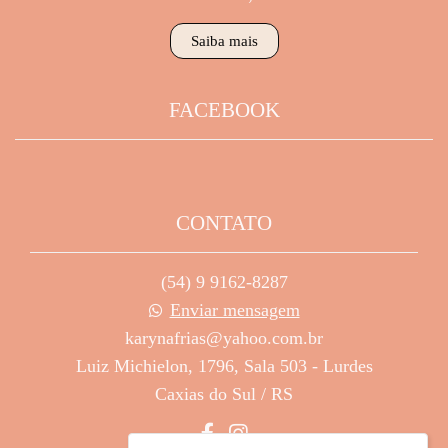
Saiba mais
FACEBOOK
CONTATO
(54) 9 9162-8287
Enviar mensagem
karynafrias@yahoo.com.br
Luiz Michielon, 1796, Sala 503 - Lurdes
Caxias do Sul / RS