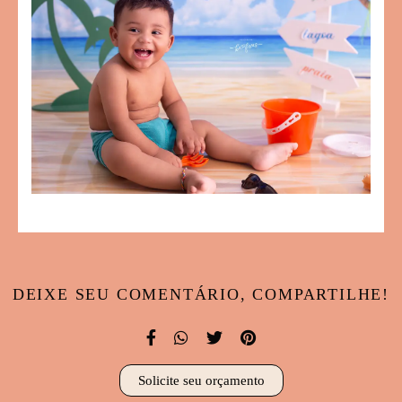
DEIXE SEU COMENTÁRIO, COMPARTILHE!
Solicite seu orçamento