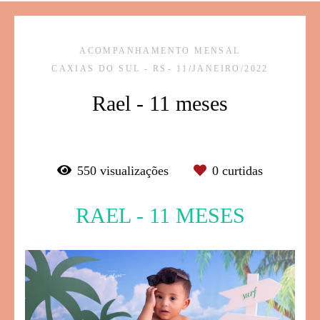
ACOMPANHAMENTO MENSAL
CAXIAS DO SUL - RS
11/JANEIRO/2022
Rael - 11 meses
550
visualizações
0
curtidas
RAEL - 11 MESES