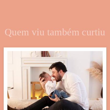
Quem viu também curtiu