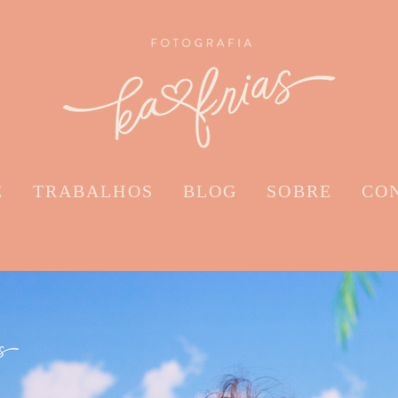
E
TRABALHOS
BLOG
SOBRE
CO