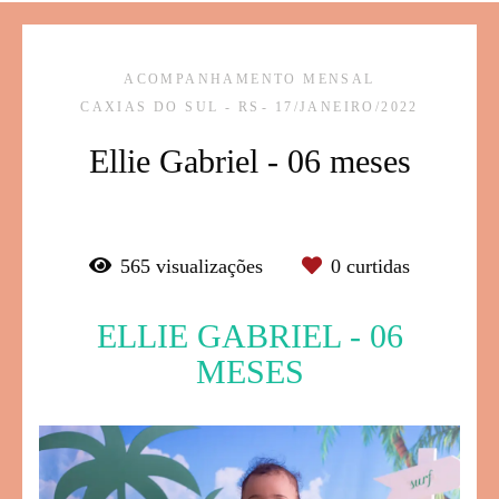
ACOMPANHAMENTO MENSAL
CAXIAS DO SUL - RS
17/JANEIRO/2022
Ellie Gabriel - 06 meses
565
visualizações
0
curtidas
ELLIE GABRIEL - 06
MESES