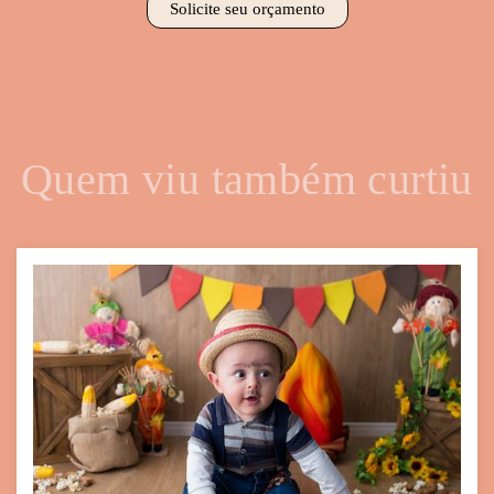
Solicite seu orçamento
Quem viu também curtiu