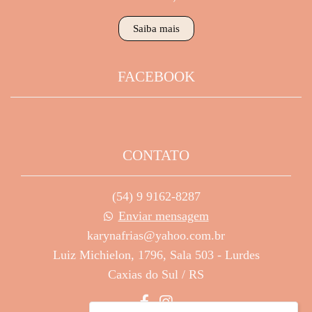
Saiba mais
FACEBOOK
CONTATO
(54) 9 9162-8287
Enviar mensagem
karynafrias@yahoo.com.br
Luiz Michielon, 1796, Sala 503 - Lurdes
Caxias do Sul / RS