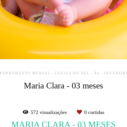
PANHAMENTO MENSAL
CAXIAS DO SUL - RS
18/JANEIR
Maria Clara - 03 meses
572
visualizações
0
curtidas
MARIA CLARA - 03 MESES