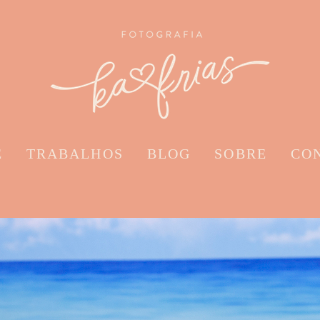
E
TRABALHOS
BLOG
SOBRE
CO